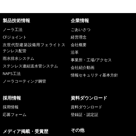
製品技術情報
企業情報
ノーラ工法
ごあいさつ
CFジョイント
経営理念
次世代型建築設備用フェライトス
会社概要
テンレス配管
沿革
雨水排水システム
事業所・工場/アクセス
ステンレス連結送水管システム
会社紹介動画
NAPS工法
情報セキュリティ基本方針
ノーラコーティング鋼管
採用情報
資料ダウンロード
採用情報
資料ダウンロード
応募フォーム
登録証・認定証
その他
メディア掲載・受賞歴