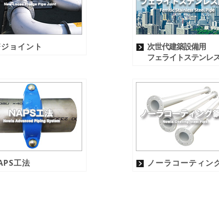
Fジョイント
次世代建築設備用
フェライトステンレ
APS工法
ノーラコーティン