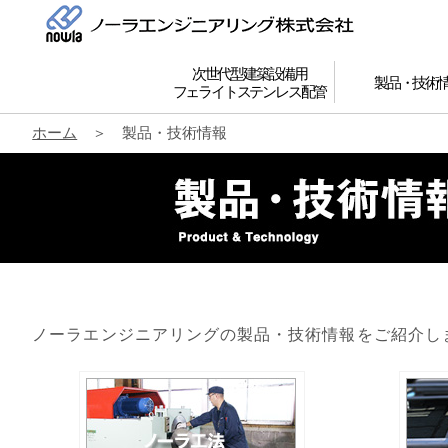
次世代型建築設備用
製品・技術
フェライトステンレス配管
ホーム
＞ 製品・技術情報
ノーラエンジニアリングの製品・技術情報をご紹介し