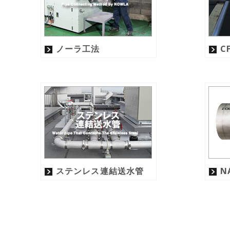
ノーラ工法
C
ステンレス連結送水管
N