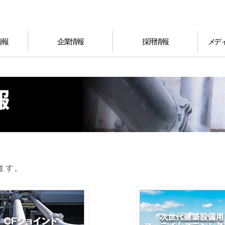
情報
企業情報
採用情報
メデ
ます。