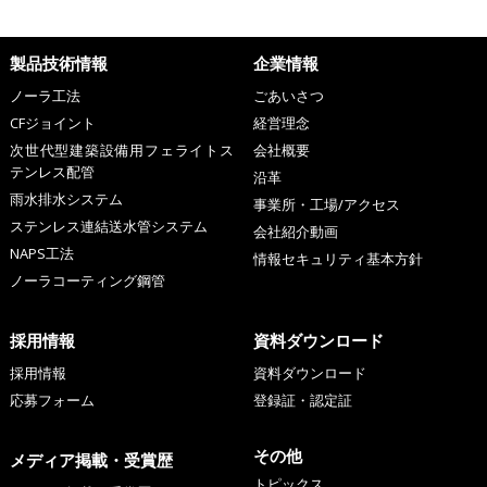
製品技術情報
企業情報
ノーラ工法
ごあいさつ
CFジョイント
経営理念
次世代型建築設備用フェライトス
会社概要
テンレス配管
沿革
雨水排水システム
事業所・工場/アクセス
ステンレス連結送水管システム
会社紹介動画
NAPS工法
情報セキュリティ基本方針
ノーラコーティング鋼管
採用情報
資料ダウンロード
採用情報
資料ダウンロード
応募フォーム
登録証・認定証
その他
メディア掲載・受賞歴
トピックス