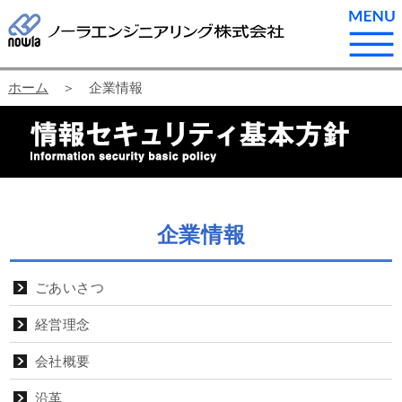
ホーム
＞ 企業情報
企業情報
ごあいさつ
経営理念
会社概要
沿革